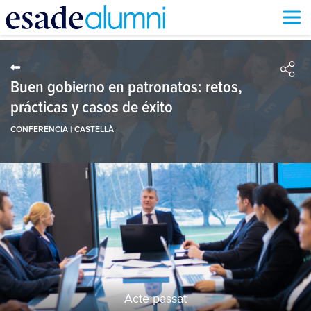
Vés
al
contingut
Buen gobierno en patronatos: retos,
prácticas y casos de éxito
CONFERENCIA | CASTELLÀ
Acte passat