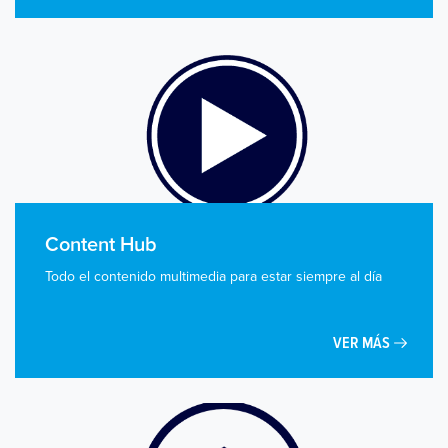
Content Hub
Todo el contenido multimedia para estar siempre al día
VER MÁS