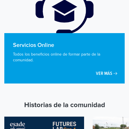
Servicios Online
Todos los beneficios online de formar parte de la
comunidad.
VER MÁS
Historias de la comunidad