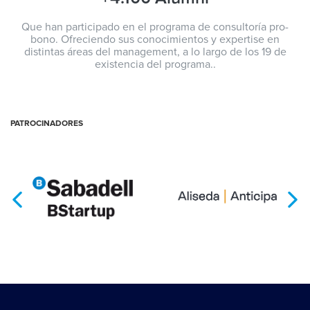
Que han participado en el programa de consultoría pro-
bono. Ofreciendo sus conocimientos y expertise en
distintas áreas del management, a lo largo de los 19 de
existencia del programa..
PATROCINADORES