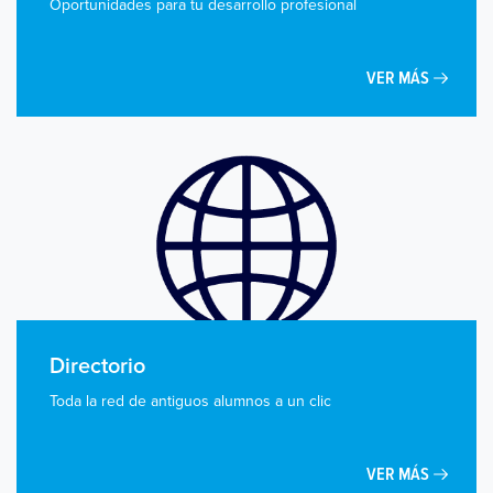
Oportunidades para tu desarrollo profesional
VER MÁS
Directorio
Toda la red de antiguos alumnos a un clic
VER MÁS