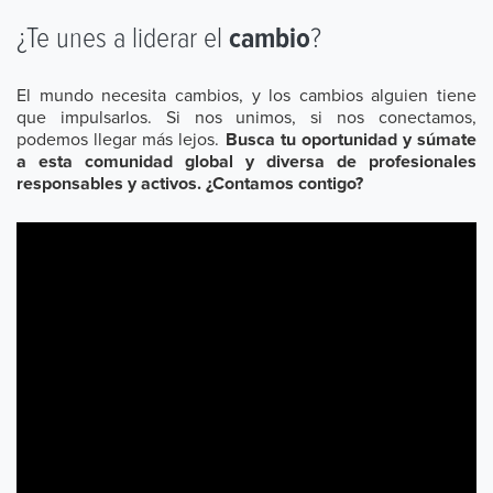
¿Te unes a liderar el
cambio
?
El mundo necesita cambios, y los cambios alguien tiene
que impulsarlos. Si nos unimos, si nos conectamos,
podemos llegar más lejos.
Busca tu oportunidad y súmate
a esta comunidad global y diversa de profesionales
responsables y activos. ¿Contamos contigo?