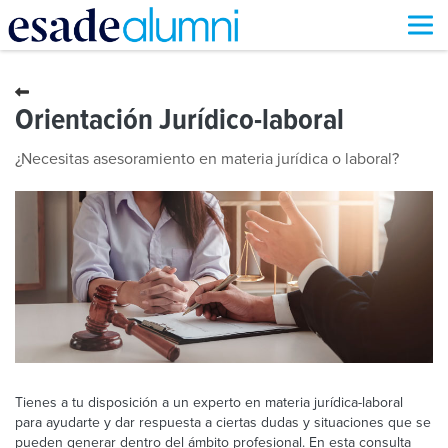
Pasar
al
contenido
Orientación Jurídico-laboral
principal
¿Necesitas asesoramiento en materia jurídica o laboral?
Tienes a tu disposición a un experto en materia jurídica-laboral
para ayudarte y dar respuesta a ciertas dudas y situaciones que se
pueden generar dentro del ámbito profesional. En esta consulta