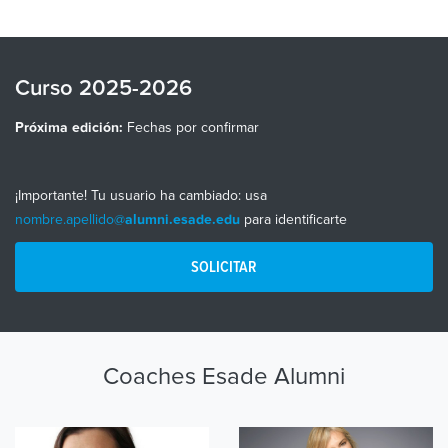
Curso 2025-2026
Fechas por confirmar
Próxima edición:
¡Importante! Tu usuario ha cambiado: usa
nombre.apellido@
para identificarte
alumni.esade.edu
SOLICITAR
Coaches Esade Alumni