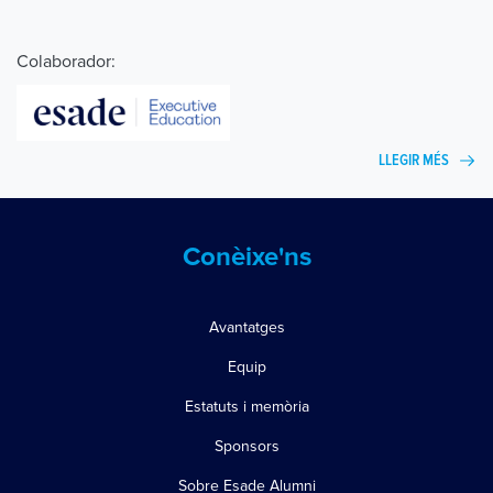
Colaborador:
LLEGIR MÉS
Conèixe'ns
Avantatges
Equip
Estatuts i memòria
Sponsors
Sobre Esade Alumni