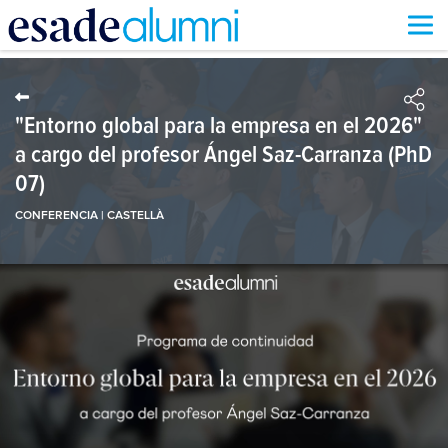
Vés
al
contingut
"Entorno global para la empresa en el 2026"
a cargo del profesor Ángel Saz-Carranza (PhD
07)
CONFERENCIA | CASTELLÀ