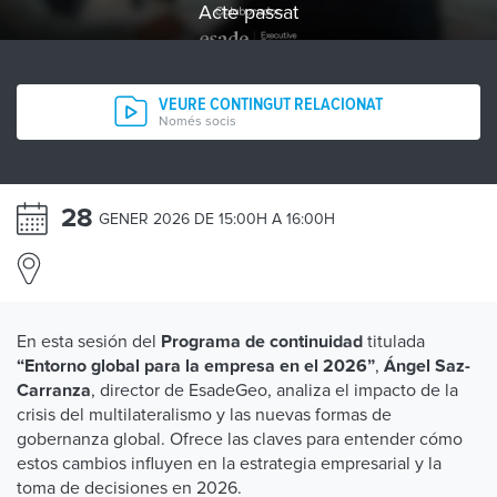
Acte passat
VEURE CONTINGUT RELACIONAT
Només socis
28
GENER 2026 DE 15:00H A 16:00H
En esta sesión del
titulada
Programa de continuidad
,
“Entorno global para la empresa en el 2026”
Ángel Saz-
, director de EsadeGeo, analiza el impacto de la
Carranza
crisis del multilateralismo y las nuevas formas de
gobernanza global. Ofrece las claves para entender cómo
estos cambios influyen en la estrategia empresarial y la
toma de decisiones en 2026.