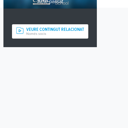
Acte passat
VEURE CONTINGUT RELACIONAT
Només socis