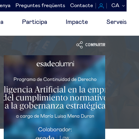
senya
Preguntes freqüents
Contacte
CA
a
Participa
Impacte
Serveis
COMPARTIR