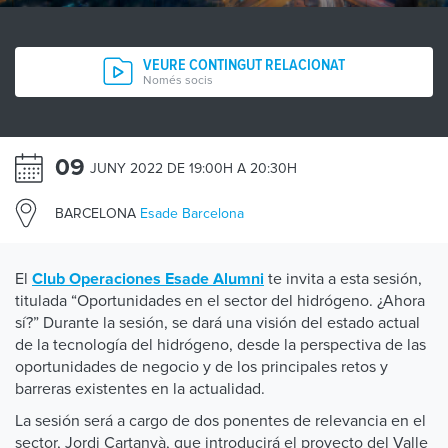
VEURE CONTINGUT RELACIONAT
Només socis
09
JUNY 2022 DE 19:00H A 20:30H
BARCELONA
Esade Barcelona
El
te invita a esta sesión,
Club Operaciones Esade Alumni
titulada “Oportunidades en el sector del hidrógeno. ¿Ahora
sí?” Durante la sesión, se dará una visión del estado actual
de la tecnología del hidrógeno, desde la perspectiva de las
oportunidades de negocio y de los principales retos y
barreras existentes en la actualidad.
La sesión será a cargo de dos ponentes de relevancia en el
sector, Jordi Cartanyà, que introducirá el proyecto del Valle