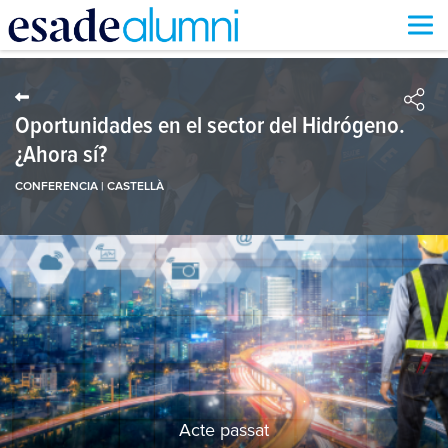
Vés
al
contingut
Oportunidades en el sector del Hidrógeno.
¿Ahora sí?
CONFERENCIA | CASTELLÀ
Acte passat