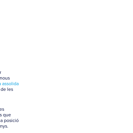
r
 nous
a assolida
t de les
les
és que
da posició
anys.