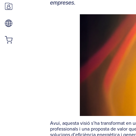
empreses.
Avui, aquesta visió s’ha transformat en
professionals i una proposta de valor que 
solucions d’eficiència energètica i gener