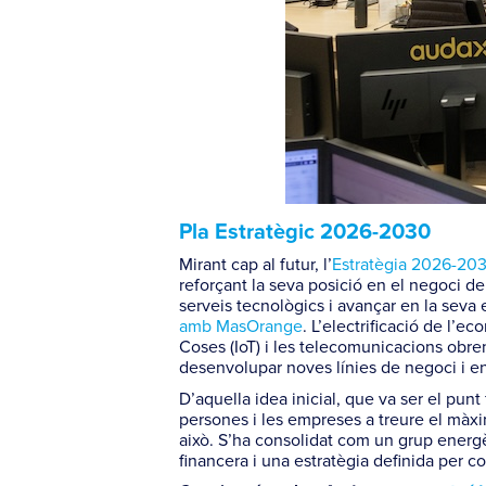
Pla Estratègic 2026-2030
Mirant cap al futur, l’
Estratègia 2026-20
reforçant la seva posició en el negoci de
serveis tecnològics i avançar en la seva 
amb MasOrange
. L’electrificació de l’eco
Coses (IoT) i les telecomunicacions obre
desenvolupar noves línies de negoci i enfo
D’aquella idea inicial, que va ser el pun
persones i les empreses a treure el màxi
això. S’ha consolidat com un grup energè
financera i una estratègia definida per c