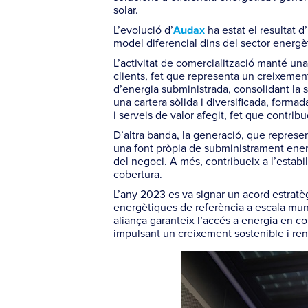
solar.
L’evolució d’
ha estat el resultat 
Audax
model diferencial dins del sector energèt
L’activitat de comercialització manté u
clients, fet que representa un creixement
d’energia subministrada, consolidant la
una cartera sòlida i diversificada, formad
i serveis de valor afegit, fet que contribu
D’altra banda, la generació, que represe
una font pròpia de subministrament ene
del negoci. A més, contribueix a l’estabili
cobertura.
L’any 2023 es va signar un acord estrat
energètiques de referència a escala mund
aliança garanteix l’accés a energia en c
impulsant un creixement sostenible i ren