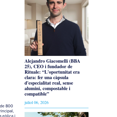
Alejandro Giacomelli (BBA
25), CEO i fundador de
Rituale: “L'oportunitat era
clara: fer una càpsula
d'especialitat real, sense
alumini, compostable i
compatible”
juliol 06, 2026
s de 800
incipal,
 eòlica i