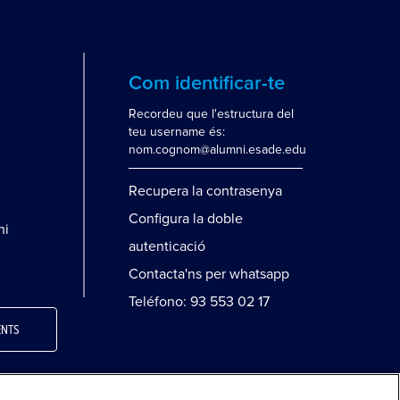
Com identificar-te
Recordeu que l'estructura del
teu username és:
nom.cognom@alumni.esade.edu
Recupera la contrasenya
Configura la doble
ni
autenticació
Contacta'ns per whatsapp
Teléfono: 93 553 02 17
ENTS