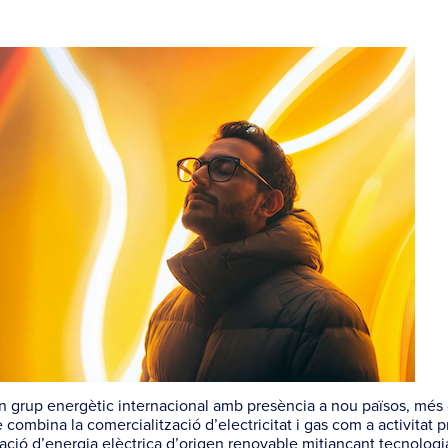
 un grup energètic internacional amb presència a nou països, mé
combina la comercialització d’electricitat i gas com a activitat pr
ació d’energia elèctrica d’origen renovable mitjançant tecnologia