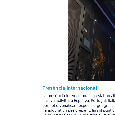
Presència internacional
La presència internacional ha estat un 
la seva activitat a Espanya, Portugal, Ità
permet diversificar l’exposició geogràfica
ha adquirit un pes creixent, fins al punt