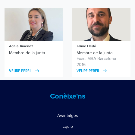
Adela Jimenez
Jaime Lledó
Membre de la junta
Membre de la junta
Exec. MBA Barcelona -
2016
VEURE PERFIL
VEURE PERFIL
Conèixe'ns
Avantatges
Equip