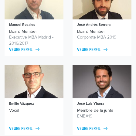
Manuel Rosales
José Andrés Serrera
Board Member
Board Member
Executive MBA Madrid -
Corporate MBA 2019
2016/2017
VEURE PERFIL
VEURE PERFIL
Emilio Vázquez
José Luis Ybarra
Vocal
Membre de la junta
EMBA19
VEURE PERFIL
VEURE PERFIL