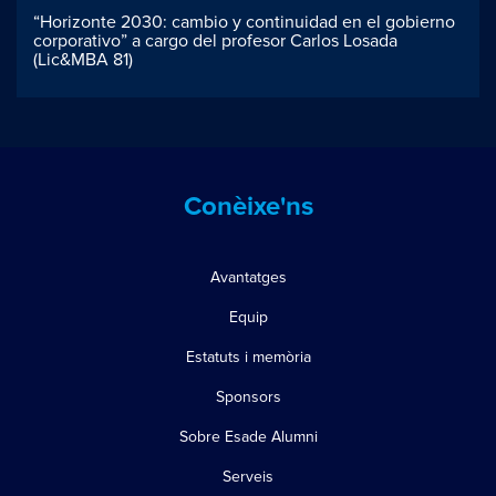
“Horizonte 2030: cambio y continuidad en el gobierno
corporativo” a cargo del profesor Carlos Losada
(Lic&MBA 81)
Conèixe'ns
Avantatges
Equip
Estatuts i memòria
Sponsors
Sobre Esade Alumni
Serveis