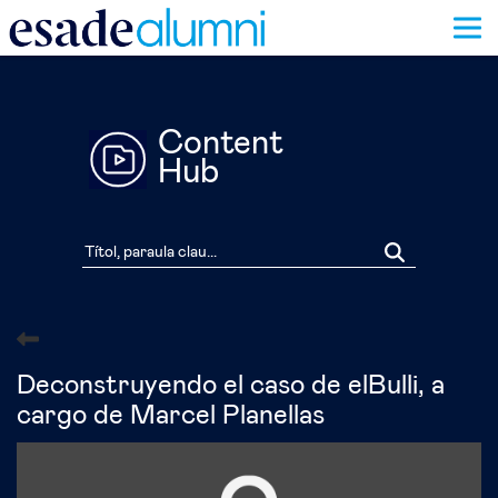
Vés
al
contingut
Content
Hub
Deconstruyendo el caso de elBulli, a
cargo de Marcel Planellas