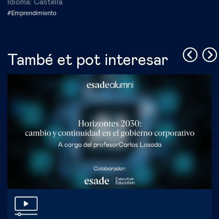
Idioma:
Castellà
#Emprendimiento
També et pot interesar