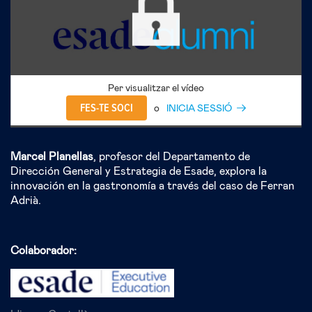
Per visualitzar el vídeo
FES-TE SOCI
o
INICIA SESSIÓ
Marcel Planellas
, profesor del Departamento de
Dirección General y Estrategia de Esade, explora la
innovación en la gastronomía a través del caso de Ferran
Adrià.
Colaborador: