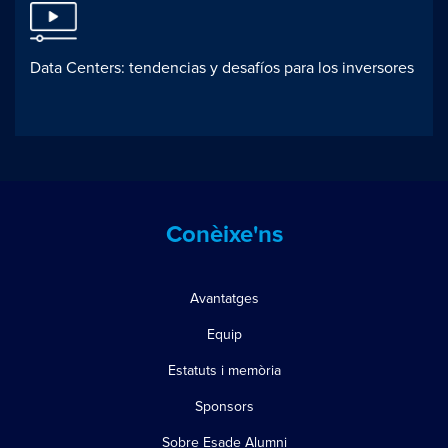
Data Centers: tendencias y desafíos para los inversores
Conèixe'ns
Avantatges
Equip
Estatuts i memòria
Sponsors
Sobre Esade Alumni