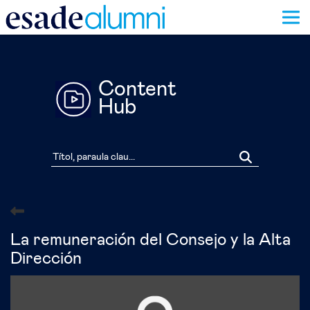
Vés
al
contingut
Content
Hub
La remuneración del Consejo y la Alta
Dirección