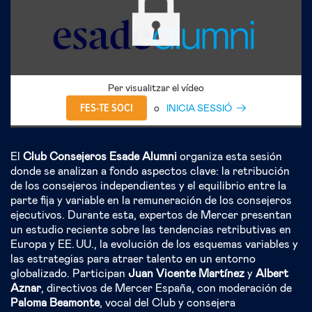
Per visualitzar el vídeo
FES-TE SOCI
o
INICIA SESSIÓ
El
Club Consejeros Esade Alumni
organiza esta sesión
donde se analizan a fondo aspectos clave: la retribución
de los consejeros independientes y el equilibrio entre la
parte fija y variable en la remuneración de los consejeros
ejecutivos. Durante esta, expertos de Mercer presentan
un estudio reciente sobre las tendencias retributivas en
Europa y EE. UU., la evolución de los esquemas variables y
las estrategias para atraer talento en un entorno
globalizado. Participan
Juan Vicente Martínez
y
Albert
Aznar
, directivos de Mercer España, con moderación de
Paloma Beamonte
, vocal del Club y consejera