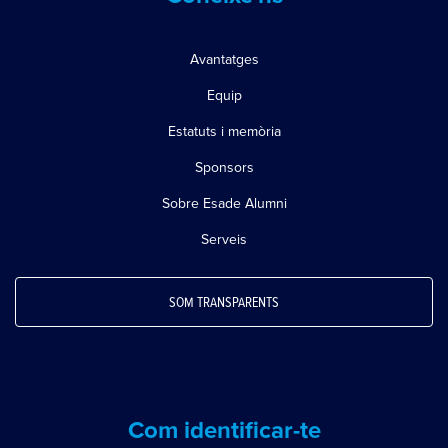
Avantatges
Equip
Estatuts i memòria
Sponsors
Sobre Esade Alumni
Serveis
SOM TRANSPARENTS
Com identificar-te