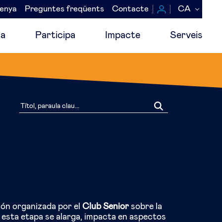
senya
Preguntes freqüents
Contacte
CA
a
Participa
Impacte
Serveis
ión organizada por el
Club Senior
sobre la
 esta etapa se alarga, impacta en aspectos