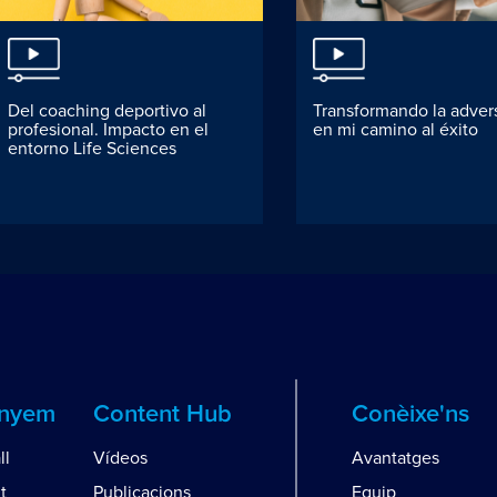
Del coaching deportivo al
Transformando la adver
profesional. Impacto en el
en mi camino al éxito
entorno Life Sciences
anyem
Content Hub
Conèixe'ns
ll
Vídeos
Avantatges
t
Publicacions
Equip