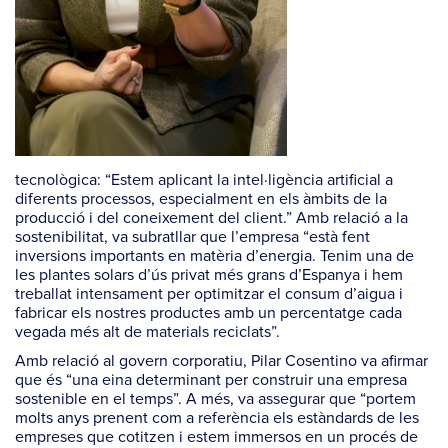
tecnològica: “Estem aplicant la intel·ligència artificial a
diferents processos, especialment en els àmbits de la
producció i del coneixement del client.” Amb relació a la
sostenibilitat, va subratllar que l’empresa “està fent
inversions importants en matèria d’energia. Tenim una de
les plantes solars d’ús privat més grans d’Espanya i hem
treballat intensament per optimitzar el consum d’aigua i
fabricar els nostres productes amb un percentatge cada
vegada més alt de materials reciclats”.
Amb relació al govern corporatiu, Pilar Cosentino va afirmar
que és “una eina determinant per construir una empresa
sostenible en el temps”. A més, va assegurar que “portem
molts anys prenent com a referència els estàndards de les
empreses que cotitzen i estem immersos en un procés de