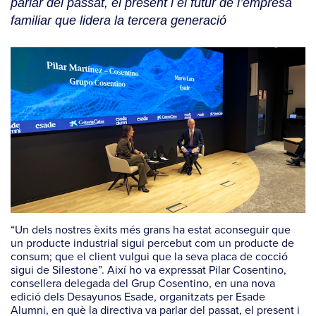
parlar del passat, el present i el futur de l’empresa
familiar que lidera la tercera generació
“Un dels nostres èxits més grans ha estat aconseguir que
un producte industrial sigui percebut com un producte de
consum; que el client vulgui que la seva placa de cocció
sigui de Silestone”. Així ho va expressat Pilar Cosentino,
consellera delegada del Grup Cosentino, en una nova
edició dels
Desayunos Esade
, organitzats per Esade
Alumni, en què la directiva va parlar del passat, el present i