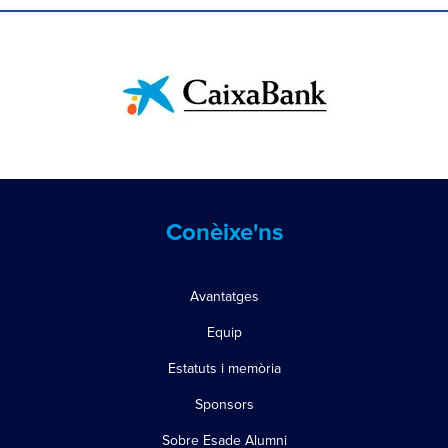
Conèixe'ns
Avantatges
Equip
Estatuts i memòria
Sponsors
Sobre Esade Alumni