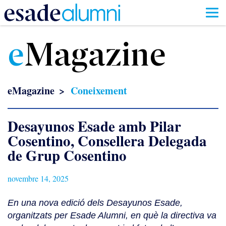
Vés
al
e
Magazine
contingut
eMagazine
Coneixement
Desayunos Esade amb Pilar
Cosentino, Consellera Delegada
de Grup Cosentino
novembre 14, 2025
En una nova edició dels Desayunos Esade,
organitzats per Esade Alumni, en què la directiva va