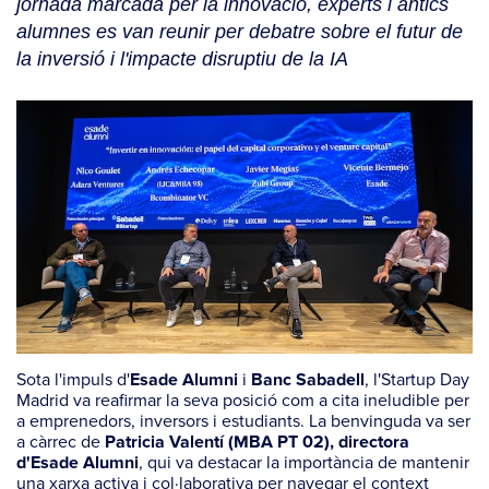
jornada marcada per la innovació, experts i antics
alumnes es van reunir per debatre sobre el futur de
la inversió i l'impacte disruptiu de la IA
Sota l'impuls d'
i
, l'Startup Day
Esade Alumni
Banc Sabadell
Madrid va reafirmar la seva posició com a cita ineludible per
a emprenedors, inversors i estudiants. La benvinguda va ser
a càrrec de
Patricia Valentí (MBA PT 02), directora
, qui va destacar la importància de mantenir
d'Esade Alumni
una xarxa activa i col·laborativa per navegar el context