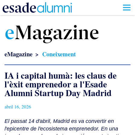
Vés
al
e
Magazine
contingut
eMagazine
Coneixement
IA i capital humà: les claus de
l'èxit emprenedor a l'Esade
Alumni Startup Day Madrid
abril 16, 2026
El passat 14 d'abril, Madrid es va convertir en
l'epicentre de l'ecosistema emprenedor. En una