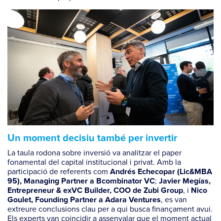
Un moment decisiu també per invertir
La taula rodona sobre inversió va analitzar el paper
fonamental del capital institucional i privat. Amb la
participació de referents com
Andrés Echecopar (Lic&MBA
;
95), Managing Partner a Bcombinator VC
Javier Megías,
, i
Entrepreneur & exVC Builder, COO de Zubi Group
Nico
, es van
Goulet, Founding Partner a Adara Ventures
extreure conclusions clau per a qui busca finançament avui.
Els experts van coincidir a assenyalar que el moment actual