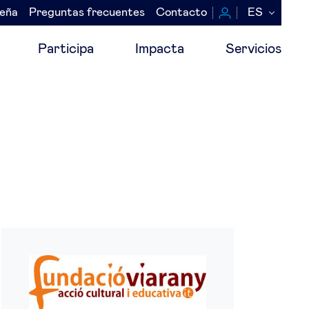
seña
Preguntas frecuentes
Contacto
ES
Participa
Impacta
Servicios