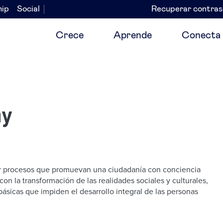
hip
Social
Recuperar contra
Navegación
secundaria
Crece
Aprende
Conecta
ny
ar procesos que promuevan una ciudadanía con conciencia
 con la transformación de las realidades sociales y culturales,
ásicas que impiden el desarrollo integral de las personas