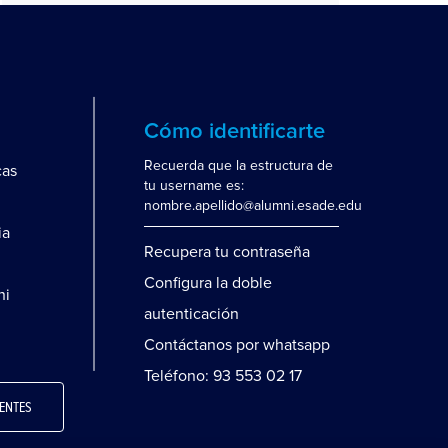
Cómo identificarte
Recuerda que la estructura de
cas
tu username es:
nombre.apellido@alumni.esade.edu
ia
Recupera tu contraseña
Configura la doble
ni
autenticación
Contáctanos por whatsapp
Teléfono: 93 553 02 17
ENTES