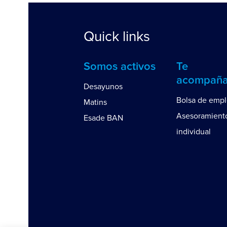
Quick links
Somos activos
Te
acompañ
Desayunos
Bolsa de emp
Matins
Asesoramient
Esade BAN
individual