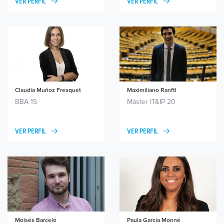
VER PERFIL
VER PERFIL
Claudia Muñoz Fresquet
Maximiliano Ranftl
BBA 15
Máster IT&IP 20
VER PERFIL
VER PERFIL
Moisés Barceló
Paula García Monné