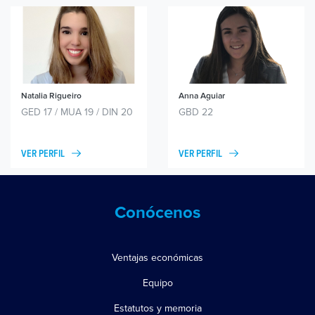
Natalia Rigueiro
Anna Aguiar
GED 17 / MUA 19 / DIN 20
GBD 22
VER PERFIL
VER PERFIL
Conócenos
Ventajas económicas
Equipo
Estatutos y memoria