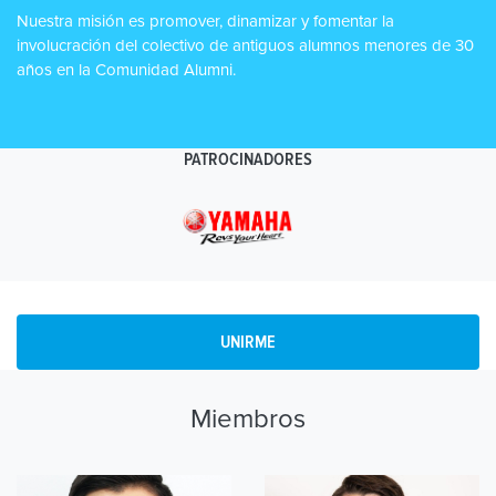
Nuestra misión es promover, dinamizar y fomentar la
involucración del colectivo de antiguos alumnos menores de 30
años en la Comunidad Alumni.
PATROCINADORES
UNIRME
Miembros