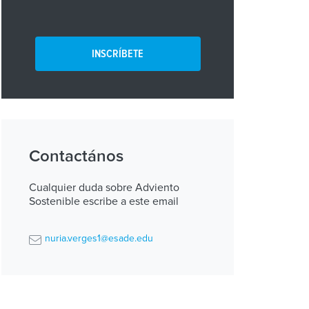
INSCRÍBETE
Contactános
Cualquier duda sobre Adviento
Sostenible escribe a este email
nuria.verges1@esade.edu