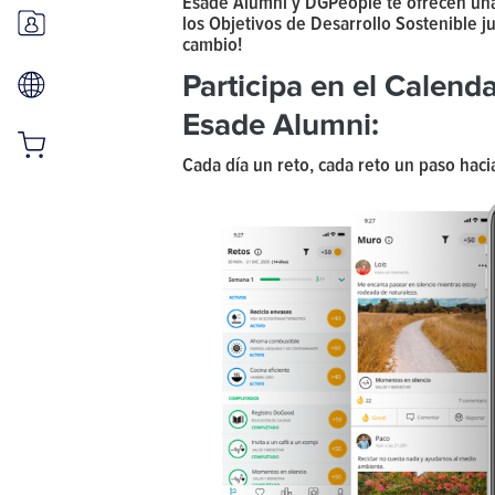
Esade Alumni y DGPeople te ofrecen una
los Objetivos de Desarrollo Sostenible j
cambio!
Participa en el Calend
Esade Alumni:
Cada día un reto, cada reto un paso hac