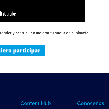
ender y contribuir a mejorar tu huella en el planeta!
Content Hub
Conócenos