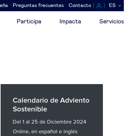
seña
Preguntas frecuentes
Contacto
ES
Participa
Impacta
Servicios
Calendario de Adviento
Sostenible
Del 1 al 25 de Diciembre 2024
Online, en español e inglés