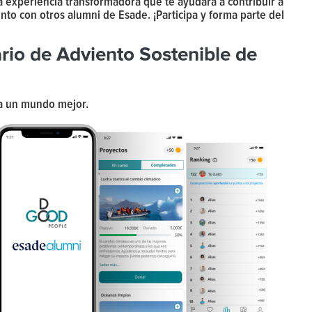
 experiencia transformadora que te ayudará a contribuir a
unto con otros alumni de Esade. ¡Participa y forma parte del
ario de Adviento Sostenible de
ia un mundo mejor.