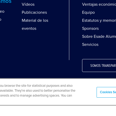
amos
Vídeos
Ventajas económi
leo
Publicaciones
Equipo
o
Material de los
Estatutos y memor
eventos
Sponsors
Sobre Esade Alum
Servicios
SOMOS TRANSPAR
 browse the site for statistical purposes and also
available. They're also used to better personalise the
ookies
Preguntas frecuentes
Mapa web
Cookies Se
interests and to manage advertising spaces. You can
eservados