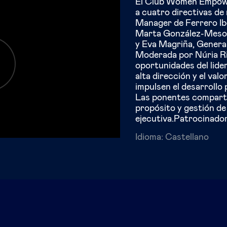
El Club Women Empowe
a cuatro directivas de
Manager de Ferrero Ibé
Marta González-Meson
y Eva Magriña, Gener
Moderada por Núria Ri
oportunidades del lide
alta dirección y el val
impulsen el desarrollo
Las ponentes compartie
propósito y gestión de
ejecutiva.Patrocinador
Idioma:
Castellano