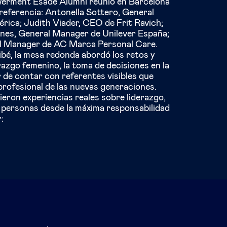
rment Esade Alumni reunió en Barcelona
 referencia: Antonella Sottero, General
rica; Judith Viader, CEO de Frit Ravich;
es, General Manager de Unilever España;
al Manager de AC Marca Personal Care.
bé, la mesa redonda abordó los retos y
razgo femenino, la toma de decisiones en la
or de contar con referentes visibles que
 profesional de las nuevas generaciones.
ron experiencias reales sobre liderazgo,
 personas desde la máxima responsabilidad
: