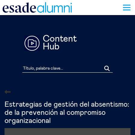
Pasar
al
contenido
principal
Content
Hub
Estrategias de gestión del absentismo:
de la prevención al compromiso
organizacional