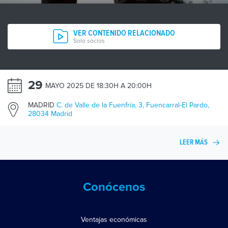
VER CONTENIDO RELACIONADO
Solo socios
29
MAYO 2025 DE 18:30H A 20:00H
MADRID
C. de Valle de la Fuenfría, 3, Fuencarral-El Pardo,
28034 Madrid
LEER MÁS
Conócenos
Ventajas económicas