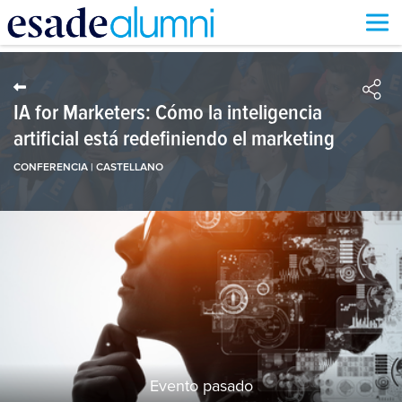
Pasar
al
contenido
principal
IA for Marketers: Cómo la inteligencia
artificial está redefiniendo el marketing
CONFERENCIA | CASTELLANO
Evento pasado