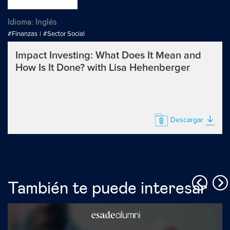
Idioma:
Inglés
#Finanzas
#Sector Social
Impact Investing: What Does It Mean and
How Is It Done? with Lisa Hehenberger
Descargar
También te puede interesar