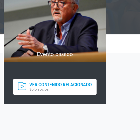
Evento pasado
VER CONTENIDO RELACIONADO
Solo socios