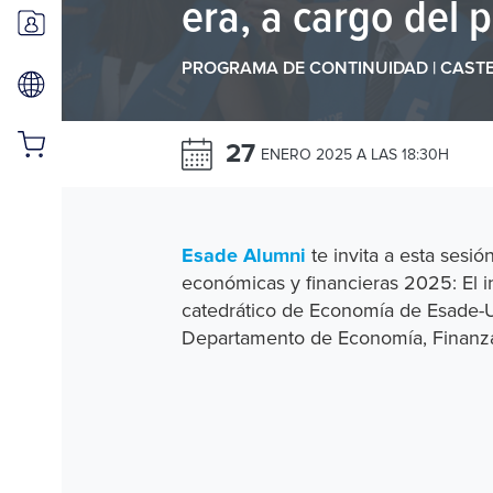
era, a cargo del 
PROGRAMA DE CONTINUIDAD | CAST
27
ENERO 2025 A LAS 18:30H
te invita a esta sesió
Esade Alumni
económicas y financieras 2025: El i
catedrático de Economía de Esade-Un
Departamento de Economía, Finanza