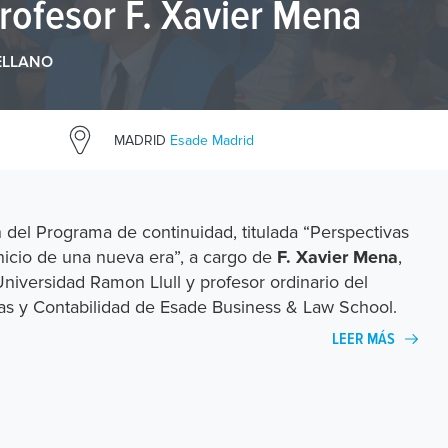
profesor F. Xavier Mena
ELLANO
MADRID
Esade Madrid
n del Programa de continuidad, titulada “Perspectivas
nicio de una nueva era”, a cargo de
,
F. Xavier Mena
iversidad Ramon Llull y profesor ordinario del
s y Contabilidad de Esade Business & Law School.
LEER MÁS