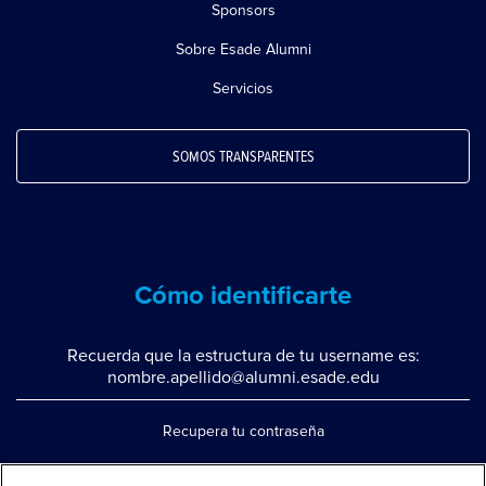
Sponsors
Sobre Esade Alumni
Servicios
SOMOS TRANSPARENTES
Cómo identificarte
Recuerda que la estructura de tu username es:
nombre.apellido@alumni.esade.edu
Recupera tu contraseña
Configura la doble autenticación