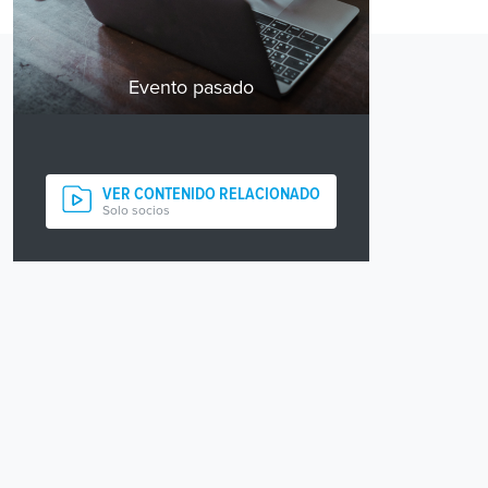
Evento pasado
VER CONTENIDO RELACIONADO
Solo socios