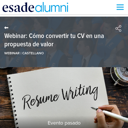
Pasar
al
contenido
principal
Webinar: Cómo convertir tu CV en una
propuesta de valor
WEBINAR | CASTELLANO
Evento pasado