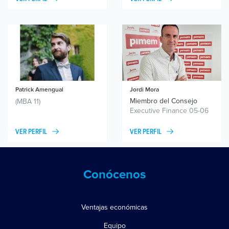
Patrick Amengual
Jordi Mora
Miembro del Consejo
(MBA 11)
Executive Finance 05-06
VER PERFIL
VER PERFIL
Conócenos
Ventajas económicas
Equipo