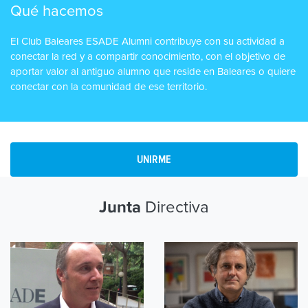
Qué hacemos
El Club Baleares ESADE Alumni contribuye con su actividad a
conectar la red y a compartir conocimiento, con el objetivo de
aportar valor al antiguo alumno que reside en Baleares o quiere
conectar con la comunidad de ese territorio.
UNIRME
Directiva
Junta