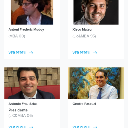
Antoni Frederic Mudoy
Xisco Mateu
(MBA 00)
(Lic&MBA 95)
VER PERFIL
VER PERFIL
Antonio Frau Salas
Onofre Pascual
Presidente
(LIC&MBA 06)
VER PERFIL
VER PERFIL