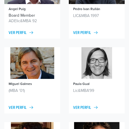
Angel Puig
Pedro Ivan Rullán
Board Member
LIC&MBA 1997
ADElic&MBA 92
VER PERFIL
VER PERFIL
Miguel Galmes
Paula Gual
(MBA '01)
Lic&MBA'99
VER PERFIL
VER PERFIL