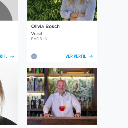
Olivia Bosch
Vocal
EMDB 16
VER PERFIL
RFIL