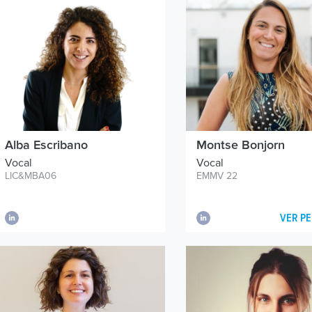
Alba Escribano
Montse Bonjorn
Vocal
Vocal
LIC&MBA06
EMMV 22
VER PE