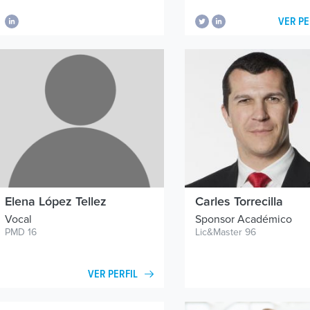
VER PE
Elena López Tellez
Carles Torrecilla
Vocal
Sponsor Académico
PMD 16
Lic&Master 96
VER PERFIL