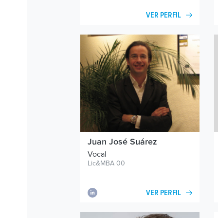
VER PERFIL
Juan José Suárez
Vocal
Lic&MBA 00
VER PERFIL