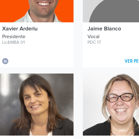
Xavier Arderiu
Jaime Blanco
Presidente
Vocal
Lic&MBA 01
PDC 17
VER PE