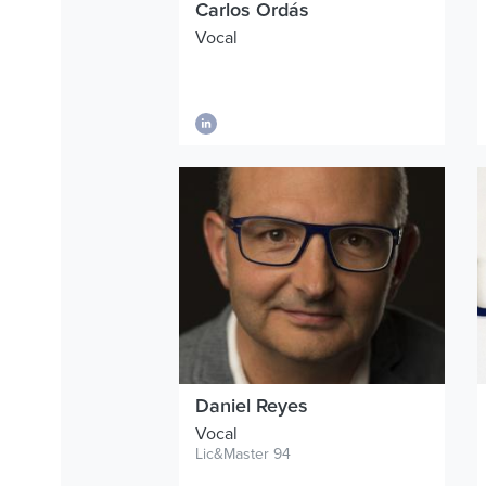
Carlos Ordás
Vocal
Daniel Reyes
Vocal
Lic&Master 94