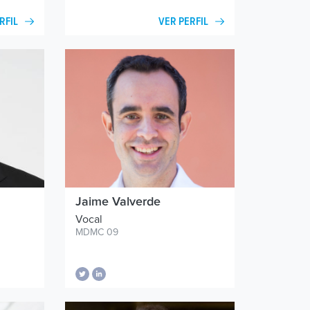
RFIL
VER PERFIL
Jaime Valverde
Vocal
MDMC 09