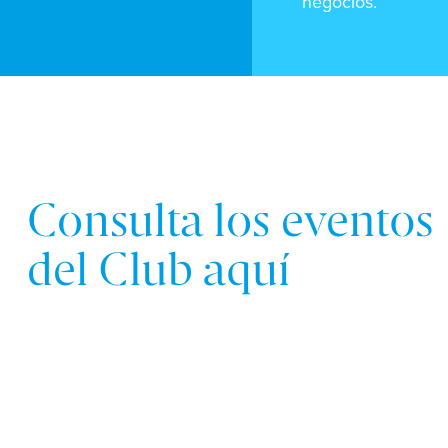
negocios.