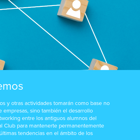
emos
ios y otras actividades tomarán como base no
de empresas, sino también el desarrollo
etworking entre los antiguos alumnos del
al Club para mantenerte permanentemente
 últimas tendencias en el ámbito de los