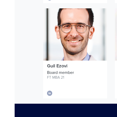
Guil Ezovi
Board member
FT MBA 21