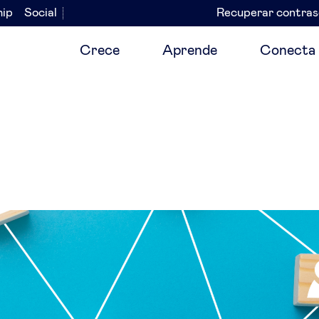
hip
Social
Recuperar contra
Navegación
secundaria
Crece
Aprende
Conecta