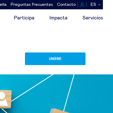
seña
Preguntas frecuentes
Contacto
ES
Participa
Impacta
Servicios
UNIRME