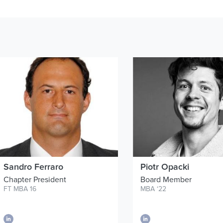
Sandro
Ferraro
Piotr Opacki
Chapter President
Board Member
FT MBA 16
MBA ‘22