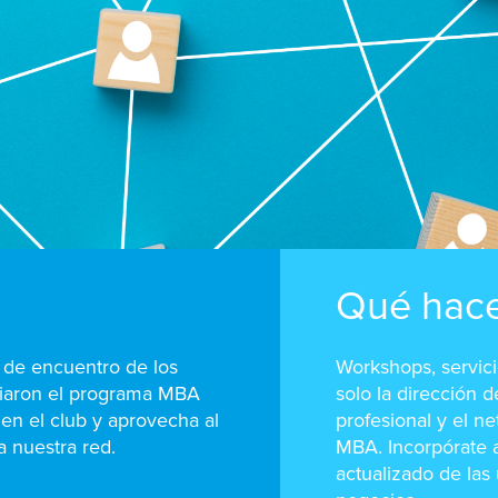
Qué hac
 de encuentro de los
Workshops, servic
diaron el programa MBA
solo la dirección 
 en el club y aprovecha al
profesional y el n
 nuestra red.
MBA. Incorpórate 
actualizado de las