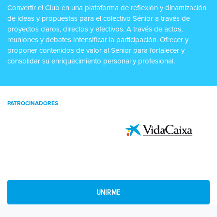
Convertir el Club en una plataforma de reflexión y dinamización
de ideas y propuestas para el colectivo Sénior a través de
proyectos claros, directos y efectivos. A través de actos,
reuniones y debates Intensificar la participación. Ofrecer y
proponer contenidos de valor al Senior para fortalecer y
consolidar su enriquecimiento personal y profesional.
PATROCINADORES
UNIRME