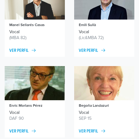
Manel Sellarés Casas
Emili
Sullà
Vocal
Vocal
(MBA 82)
(Lic&MBA 72)
VER PERFIL
VER PERFIL
Enric Morlans Pérez
Begoña
Landazuri
Vocal
Vocal
DAF 90
SEP 15
VER PERFIL
VER PERFIL