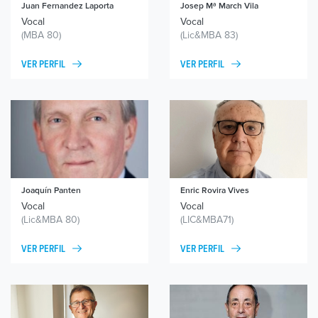
Juan Fernandez Laporta
Josep Mª March Vila
Vocal
Vocal
(MBA 80)
(Lic&MBA 83)
VER PERFIL
VER PERFIL
Joaquín Panten
Enric Rovira Vives
Vocal
Vocal
(Lic&MBA 80)
(LIC&MBA71)
VER PERFIL
VER PERFIL