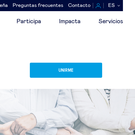
seña
Preguntas frecuentes
Contacto
ES
Participa
Impacta
Servicios
UNIRME