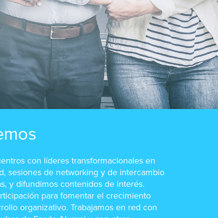
emos
ntros con líderes transformacionales en
d, sesiones de networking y de intercambio
s, y difundimos contenidos de interés.
ticipación para fomentar el crecimiento
rrollo organizativo. Trabajamos en red con