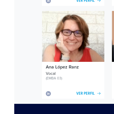
VER PERFIL
Ana López Ranz
Vocal
(EMBA 03)
VER PERFIL