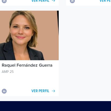
VER PERFIL
VER PE
Raquel Fernández Guerra
AMP 25
VER PERFIL