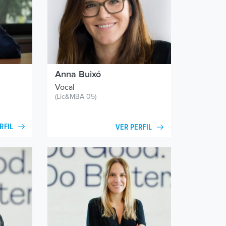
Anna Buixó
Vocal
(Lic&MBA 05)
RFIL
VER PERFIL