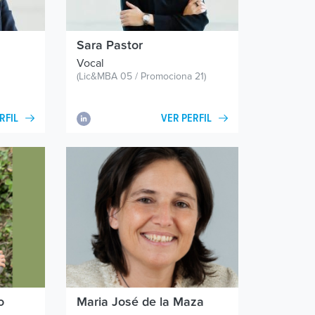
Sara Pastor
Vocal
(Lic&MBA 05 / Promociona 21)
RFIL
VER PERFIL
o
Maria José de la Maza