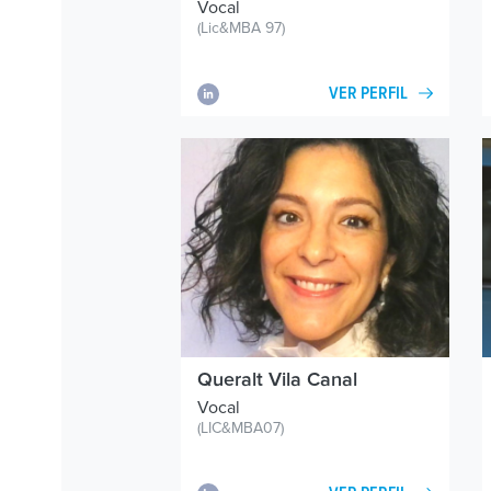
Vocal
(Lic&MBA 97)
VER PERFIL
Queralt Vila Canal
Vocal
(LIC&MBA07)