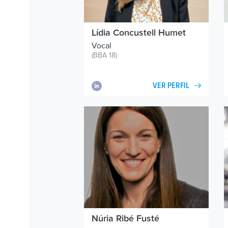
Lídia Concustell Humet
Vocal
(BBA 18)
VER PERFIL
Núria Ribé Fusté