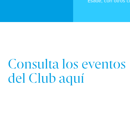
Esade, con otros c
organizaciones.