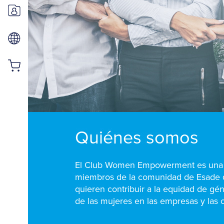
Quiénes somos
El Club Women Empowerment es una 
miembros de la comunidad de Esade 
quieren contribuir a la equidad de g
de las mujeres en las empresas y las 