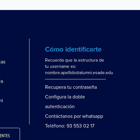
Cómo identificarte
Recuerda que la estructura de
cas
tu username es:
nombre.apellido@alumni.esade.edu
ia
Recupera tu contraseña
Configura la doble
ni
autenticación
Contáctanos por whatsapp
Teléfono: 93 553 02 17
ENTES