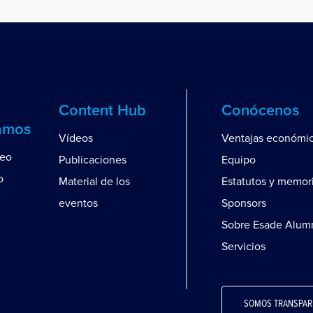
Content Hub
Conócenos
amos
Vídeos
Ventajas económi
leo
Publicaciones
Equipo
o
Material de los
Estatutos y memor
eventos
Sponsors
Sobre Esade Alum
Servicios
SOMOS TRANSPAR