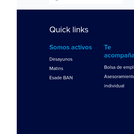
Quick links
Somos activos
Te
acompañ
Desayunos
Bolsa de emp
Matins
Asesoramient
Esade BAN
individual