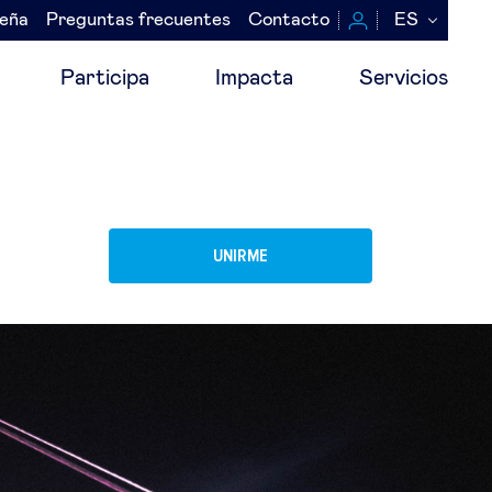
seña
Preguntas frecuentes
Contacto
ES
Participa
Impacta
Servicios
UNIRME