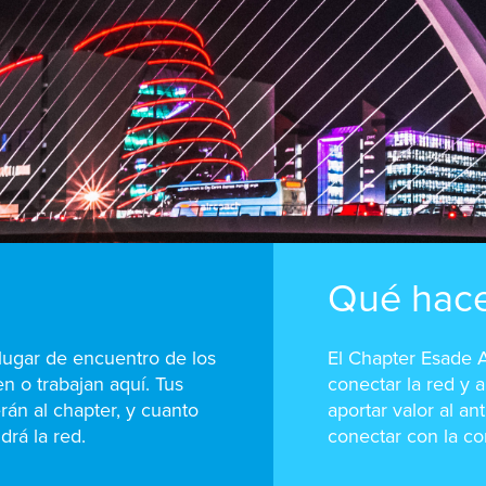
Qué hac
lugar de encuentro de los
El Chapter Esade A
 o trabajan aquí. Tus
conectar la red y 
án al chapter, y cuanto
aportar valor al a
drá la red.
conectar con la co