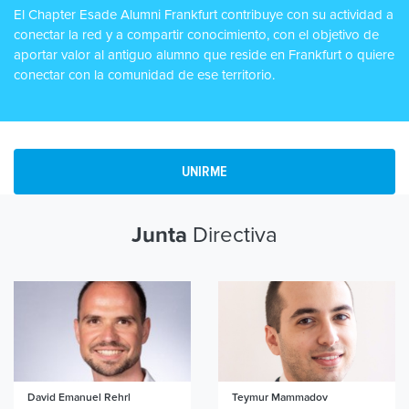
El Chapter Esade Alumni Frankfurt contribuye con su actividad a
conectar la red y a compartir conocimiento, con el objetivo de
aportar valor al antiguo alumno que reside en Frankfurt o quiere
conectar con la comunidad de ese territorio.
UNIRME
Directiva
Junta
David Emanuel Rehrl
Teymur Mammadov