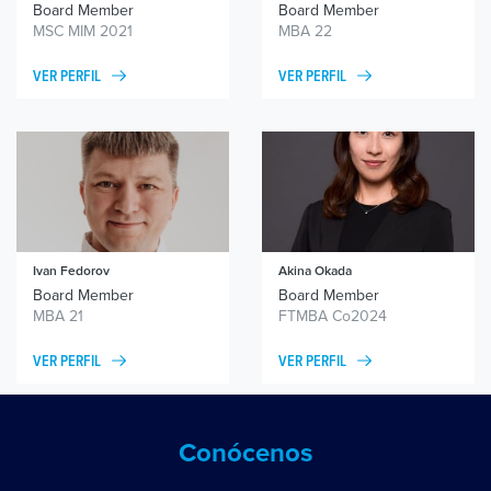
Board Member
Board Member
MSC MIM 2021
MBA 22
VER PERFIL
VER PERFIL
Ivan Fedorov
Akina Okada
Board Member
Board Member
MBA 21
FTMBA Co2024
VER PERFIL
VER PERFIL
Conócenos