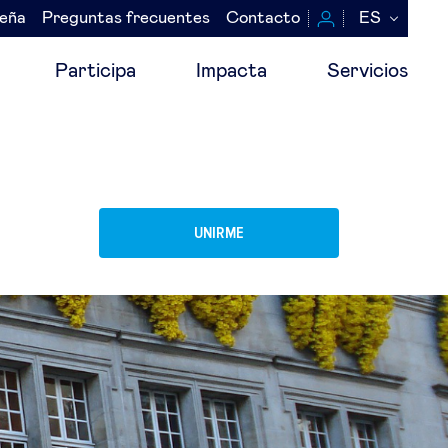
seña
Preguntas frecuentes
Contacto
ES
Participa
Impacta
Servicios
UNIRME