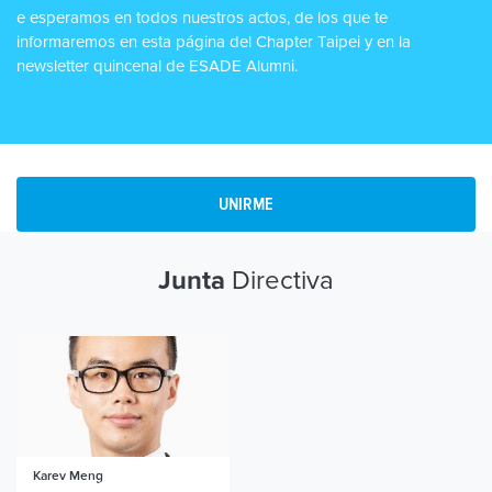
e esperamos en todos nuestros actos, de los que te
informaremos en esta página del Chapter Taipei y en la
newsletter quincenal de ESADE Alumni.
UNIRME
Directiva
Junta
Karev Meng