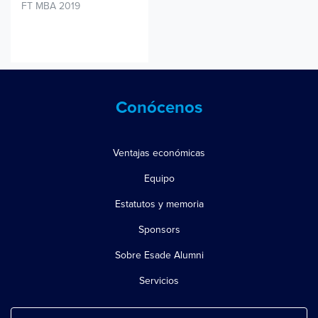
FT MBA 2019
Conócenos
Ventajas económicas
Equipo
Estatutos y memoria
Sponsors
Sobre Esade Alumni
Servicios