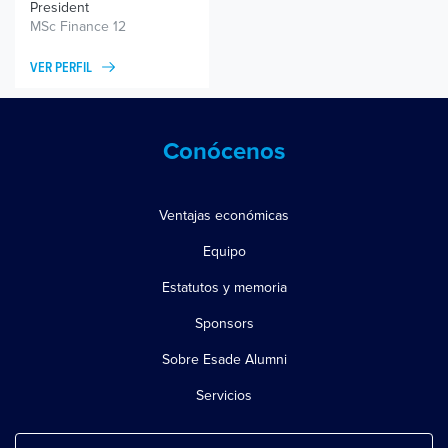
President
MSc Finance 12
VER PERFIL
Conócenos
Ventajas económicas
Equipo
Estatutos y memoria
Sponsors
Sobre Esade Alumni
Servicios