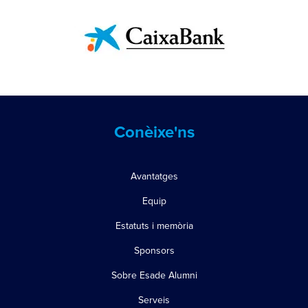
Conèixe'ns
Avantatges
Equip
Estatuts i memòria
Sponsors
Sobre Esade Alumni
Serveis