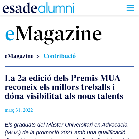
Vés
al
e
Magazine
contingut
eMagazine
Contribució
La 2a edició dels Premis MUA
reconeix els millors treballs i
dóna visibilitat als nous talents
març 31, 2022
Els graduats del Màster Universitari en Advocacia
(MUA) de la promoció 2021 amb una qualificació