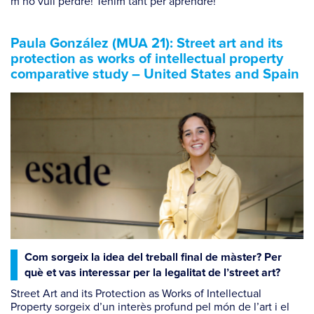
m’ho vull perdre! Tenim tant per aprendre!
Paula González (MUA 21): Street art and its
protection as works of intellectual property
comparative study – United States and Spain
Com sorgeix la idea del treball final de màster? Per
què et vas interessar per la legalitat de l’street art?
Street Art and its Protection as Works of Intellectual
Property sorgeix d’un interès profund pel món de l’art i el