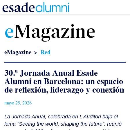
Pasar
al
e
Magazine
contenido
principal
eMagazine
Red
30.ª Jornada Anual Esade
Alumni en Barcelona: un espacio
de reflexión, liderazgo y conexión
mayo 25, 2026
La Jornada Anual, celebrada en L’Auditori bajo el
lema “Seeing the world, shaping the future”, reunió