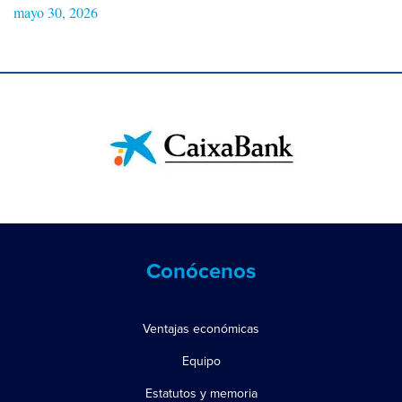
mayo 30, 2026
Conócenos
Ventajas económicas
Equipo
Estatutos y memoria