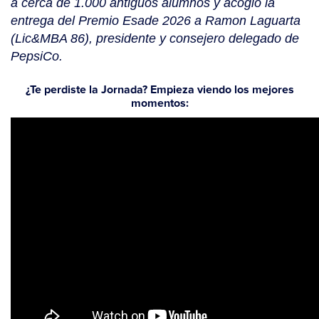
a cerca de 1.000 antiguos alumnos y acogió la
entrega del Premio Esade 2026 a Ramon Laguarta
(Lic&MBA 86), presidente y consejero delegado de
PepsiCo.
¿Te perdiste la Jornada? Empieza viendo los mejores
momentos: