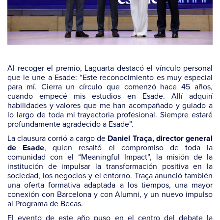
Al recoger el premio, Laguarta destacó el vínculo personal
que le une a Esade: “Este reconocimiento es muy especial
para mí. Cierra un círculo que comenzó hace 45 años,
cuando empecé mis estudios en Esade. Allí adquirí
habilidades y valores que me han acompañado y guiado a
lo largo de toda mi trayectoria profesional. Siempre estaré
profundamente agradecido a Esade”.
La clausura corrió a cargo de
Daniel Traça, director general
, quien resaltó el compromiso de toda la
de Esade
comunidad con el “Meaningful Impact”, la misión de la
institución de impulsar la transformación positiva en la
sociedad, los negocios y el entorno. Traça anunció también
una oferta formativa adaptada a los tiempos, una mayor
conexión con Barcelona y con Alumni, y un nuevo impulso
al Programa de Becas.
El evento de este año puso en el centro del debate la