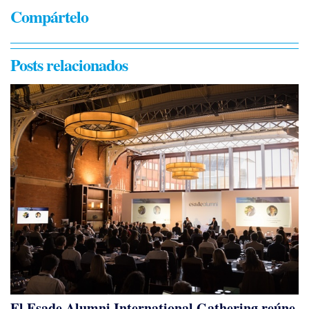
Compártelo
Posts relacionados
El Esade Alumni International Gathering reúne