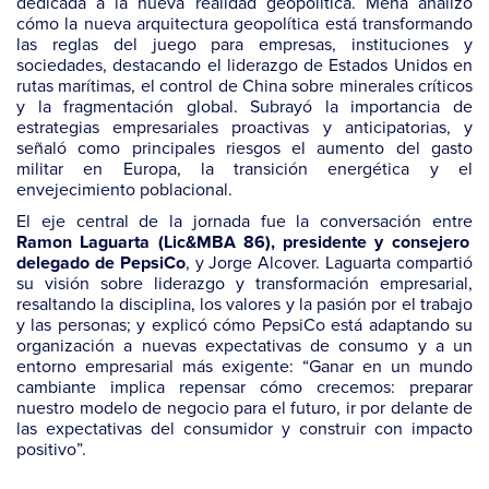
dedicada a la nueva realidad geopolítica. Mena analizó
cómo la nueva arquitectura geopolítica está transformando
las reglas del juego para empresas, instituciones y
sociedades, destacando el liderazgo de Estados Unidos en
rutas marítimas, el control de China sobre minerales críticos
y la fragmentación global. Subrayó la importancia de
estrategias empresariales proactivas y anticipatorias, y
señaló como principales riesgos el aumento del gasto
militar en Europa, la transición energética y el
envejecimiento poblacional.
El eje central de la jornada fue la conversación entre
Ramon Laguarta (Lic&MBA 86), presidente y consejero
, y Jorge Alcover. Laguarta compartió
delegado de PepsiCo
su visión sobre liderazgo y transformación empresarial,
resaltando la disciplina, los valores y la pasión por el trabajo
y las personas; y explicó cómo PepsiCo está adaptando su
organización a nuevas expectativas de consumo y a un
entorno empresarial más exigente: “Ganar en un mundo
cambiante implica repensar cómo crecemos: preparar
nuestro modelo de negocio para el futuro, ir por delante de
las expectativas del consumidor y construir con impacto
positivo”.