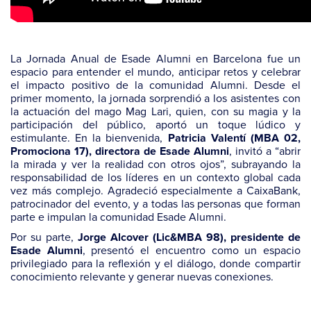
La Jornada Anual de Esade Alumni en Barcelona fue un
espacio para entender el mundo, anticipar retos y celebrar
el impacto positivo de la comunidad Alumni. Desde el
primer momento, la jornada sorprendió a los asistentes con
la actuación del mago Mag Lari, quien, con su magia y la
participación del público, aportó un toque lúdico y
estimulante. En la bienvenida,
Patricia Valentí (MBA 02,
, invitó a “abrir
Promociona 17), directora de Esade Alumni
la mirada y ver la realidad con otros ojos”, subrayando la
responsabilidad de los líderes en un contexto global cada
vez más complejo. Agradeció especialmente a CaixaBank,
patrocinador del evento, y a todas las personas que forman
parte e impulan la comunidad Esade Alumni.
Por su parte,
Jorge Alcover (Lic&MBA 98), presidente de
, presentó el encuentro como un espacio
Esade Alumni
privilegiado para la reflexión y el diálogo, donde compartir
conocimiento relevante y generar nuevas conexiones.