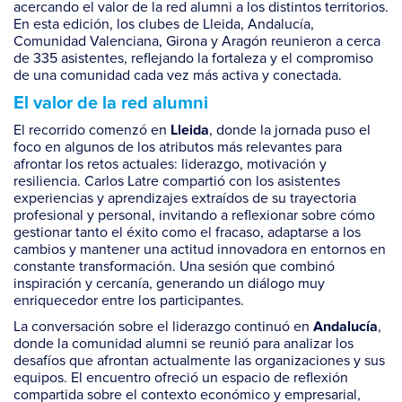
acercando el valor de la red alumni a los distintos territorios.
En esta edición, los clubes de Lleida, Andalucía,
Comunidad Valenciana, Girona y Aragón reunieron a cerca
de 335 asistentes, reflejando la fortaleza y el compromiso
de una comunidad cada vez más activa y conectada.
El valor de la red alumni
El recorrido comenzó en
, donde la jornada puso el
Lleida
foco en algunos de los atributos más relevantes para
afrontar los retos actuales: liderazgo, motivación y
resiliencia. Carlos Latre compartió con los asistentes
experiencias y aprendizajes extraídos de su trayectoria
profesional y personal, invitando a reflexionar sobre cómo
gestionar tanto el éxito como el fracaso, adaptarse a los
cambios y mantener una actitud innovadora en entornos en
constante transformación. Una sesión que combinó
inspiración y cercanía, generando un diálogo muy
enriquecedor entre los participantes.
La conversación sobre el liderazgo continuó en
,
Andalucía
donde la comunidad alumni se reunió para analizar los
desafíos que afrontan actualmente las organizaciones y sus
equipos. El encuentro ofreció un espacio de reflexión
compartida sobre el contexto económico y empresarial,