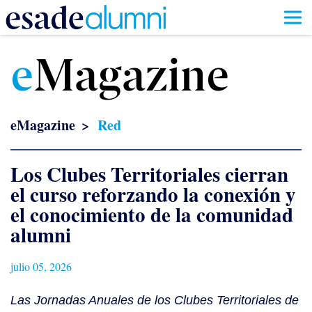
Pasar
al
e
Magazine
contenido
principal
eMagazine
Red
Los Clubes Territoriales cierran
el curso reforzando la conexión y
el conocimiento de la comunidad
alumni
julio 05, 2026
Las Jornadas Anuales de los Clubes Territoriales de