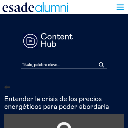
Pasar
al
contenido
principal
Content
Hub
Entender la crisis de los precios
energéticos para poder abordarla