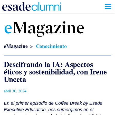
Pasar
al
e
Magazine
contenido
principal
eMagazine
Conocimiento
Descifrando la IA: Aspectos
éticos y sostenibilidad, con Irene
Unceta
abril 30, 2024
En el primer episodio de Coffee Break by Esade
Executive Education, nos sumergimos en el