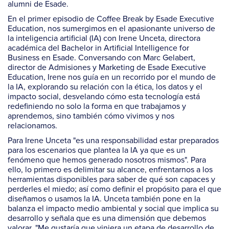
alumni de Esade.
En el primer episodio de Coffee Break by Esade Executive
Education, nos sumergimos en el apasionante universo de
la inteligencia artificial (IA) con Irene Unceta, directora
académica del Bachelor in Artificial Intelligence for
Business en Esade. Conversando con Marc Gelabert,
director de Admisiones y Marketing de Esade Executive
Education, Irene nos guía en un recorrido por el mundo de
la IA, explorando su relación con la ética, los datos y el
impacto social, desvelando cómo esta tecnología está
redefiniendo no solo la forma en que trabajamos y
aprendemos, sino también cómo vivimos y nos
relacionamos.
Para Irene Unceta "es una responsabilidad estar preparados
para los escenarios que plantea la IA ya que es un
fenómeno que hemos generado nosotros mismos". Para
ello, lo primero es delimitar su alcance, enfrentarnos a los
herramientas disponibles para saber de qué son capaces y
perderles el miedo; así como definir el propósito para el que
diseñamos o usamos la IA. Unceta también pone en la
balanza el impacto medio ambiental y social que implica su
desarrollo y señala que es una dimensión que debemos
valorar. "Me gustaría que viniera un etapa de desarrollo de