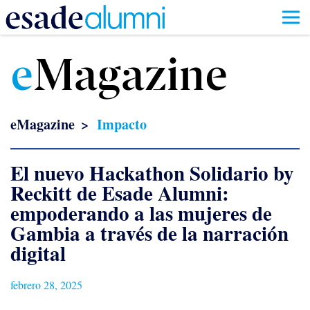
Pasar
al
e
Magazine
contenido
principal
eMagazine
Impacto
El nuevo Hackathon Solidario by
Reckitt de Esade Alumni:
empoderando a las mujeres de
Gambia a través de la narración
digital
febrero 28, 2025