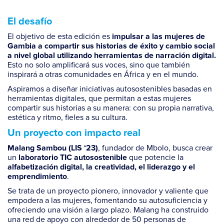
El desafío
El objetivo de esta edición es
impulsar a las mujeres de
Gambia a compartir sus historias de éxito y cambio social
a nivel global
utilizando herramientas de narración digital.
Esto no solo amplificará sus voces, sino que también
inspirará a otras comunidades en África y en el mundo.
Aspiramos a diseñar iniciativas autosostenibles basadas en
herramientas digitales, que permitan a estas mujeres
compartir sus historias a su manera: con su propia narrativa,
estética y ritmo, fieles a su cultura.
Un proyecto con impacto real
, fundador de Mbolo, busca crear
Malang Sambou (LIS ‘23)
un
que potencie la
laboratorio TIC autosostenible
alfabetización digital, la creatividad, el liderazgo y el
.
emprendimiento
Se trata de un proyecto pionero, innovador y valiente que
empodera a las mujeres, fomentando su autosuficiencia y
ofreciendo una visión a largo plazo. Malang ha construido
una red de apoyo con alrededor de 50 personas de