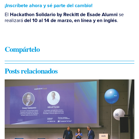
¡Inscríbete ahora y sé parte del cambio!
El
se
Hackathon Solidario by Reckitt de Esade Alumni
realizará
.
del 10 al 14 de marzo, en línea y en inglés
Compártelo
Posts relacionados