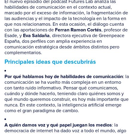
El nuevo episodio del pódcast
Futures Lab
analiza las
habilidades de comunicación en el contexto actual,
marcado por el exceso de información, la fragmentación de
las audiencias y el impacto de la tecnología en la forma en
que nos relacionamos. En esta ocasión, el diálogo cuenta
con las aportaciones de
, profesor de
Ferran Ramon Cortés
Esade, y
, directora ejecutiva de Greenpeace
Eva Saldaña
España, dos perfiles con amplia experiencia en
comunicación estratégica desde ámbitos distintos pero
complementarios.
Principales ideas que descubrirás
: la
Por qué hablamos hoy de habilidades de comunicación
comunicación se ha vuelto más compleja en un entorno
con tanto ruido informativo. Pensar qué comunicamos,
cuándo y dónde hacerlo, teniendo claro quiénes somos y
qué mundo queremos construir, es hoy más importante que
nunca. En este contexto, la inteligencia artificial emerge
como el gran paradigma de cambio.
: la
A quién damos voz y qué papel juegan los medios
democracia de internet ha dado voz a todo el mundo, algo