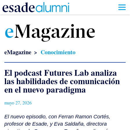
Pasar
al
e
Magazine
contenido
principal
eMagazine
Conocimiento
El podcast Futures Lab analiza
las habilidades de comunicación
en el nuevo paradigma
mayo 27, 2026
El nuevo episodio, con Ferran Ramon Cortés,
profesor de Esade, y Eva Saldaña, directora