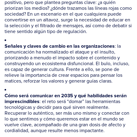
positivo, pero que plantea preguntas clave: ¿a quién
priorizan los medios? ¿dónde trazamos las líneas rojas como
sociedad? En un escenario en el que cualquiera puede
convertirse en un altavoz, surge la necesidad de educar en
la selección y el filtrado de mensajes, así como de debatir si
tiene sentido algún tipo de regulación.
: la
Señales y claves de cambio en las organizaciones
comunicación ha normalizado el ataque y el insulto,
priorizando a menudo el impacto sobre el contenido y
construyendo un ecosistema disfuncional. El bulo, incluso,
es capaz de generar cultura. Frente a ello, se pone de
relieve la importancia de crear espacios para pensar los
matices, reforzar los valores y generar guías claras.
Cómo será comunicar en 2035 y qué habilidades serán
: el reto será “domar” las herramientas
imprescindibles
tecnológicas y decidir para qué sirven realmente.
Recuperar lo auténtico, ser más uno mismo y conectar con
lo que sentimos y cómo queremos estar en el mundo se
vuelve clave, acompañado de una gran dosis de afecto y
cordialidad, aunque resulte menos impactante.