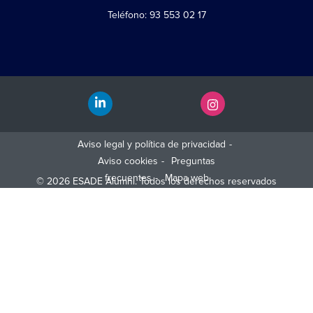
Teléfono: 93 553 02 17
Aviso legal y política de privacidad
Aviso cookies
Preguntas
frecuentes
Mapa web
© 2026 ESADE Alumni. Todos los derechos reservados