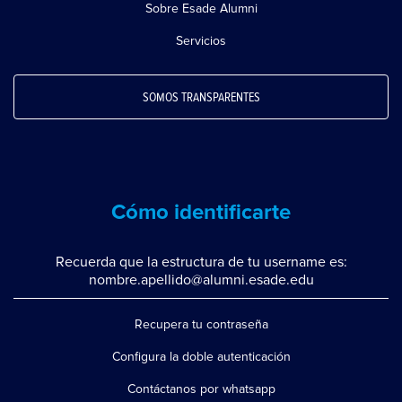
Sobre Esade Alumni
Servicios
SOMOS TRANSPARENTES
Cómo identificarte
Recuerda que la estructura de tu username es:
nombre.apellido@alumni.esade.edu
Recupera tu contraseña
Configura la doble autenticación
Contáctanos por whatsapp