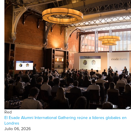
Red
El Esade Alumni International Gathering reúne a líderes globales en
Londres
Julio 06, 2026