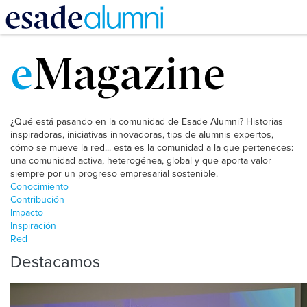
Pasar
al
e
Magazine
contenido
principal
¿Qué está pasando en la comunidad de Esade Alumni? Historias
inspiradoras, iniciativas innovadoras, tips de alumnis expertos,
cómo se mueve la red... esta es la comunidad a la que perteneces:
una comunidad activa, heterogénea, global y que aporta valor
siempre por un progreso empresarial sostenible.
Conocimiento
Contribución
Impacto
Inspiración
Red
Destacamos