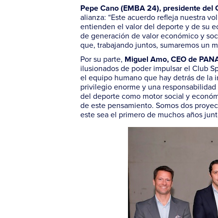
Pepe Cano (EMBA 24), presidente del 
alianza: “Este acuerdo refleja nuestra v
entienden el valor del deporte y de su 
de generación de valor económico y soc
que, trabajando juntos, sumaremos un may
Por su parte,
Miguel Amo, CEO de PAN
ilusionados de poder impulsar el Club S
el equipo humano que hay detrás de la in
privilegio enorme y una responsabilidad
del deporte como motor social y económ
de este pensamiento. Somos dos proyect
este sea el primero de muchos años junt