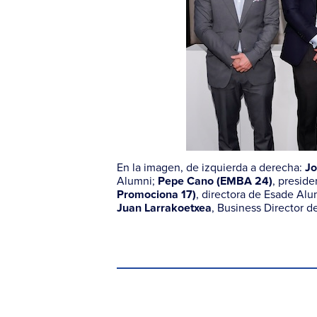
En la imagen, de izquierda a derecha:
Jo
Alumni;
, presid
Pepe Cano (EMBA 24)
, directora de Esade Al
Promociona 17)
, Business Director 
Juan Larrakoetxea