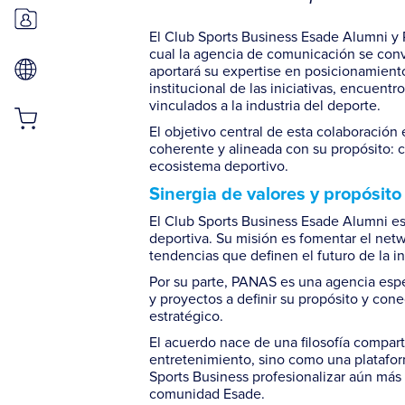
El Club Sports Business Esade Alumni y
cual la agencia de comunicación se con
aportará su
expertise
en posicionamiento 
institucional de las iniciativas, encuen
vinculados a la industria del deporte.
El objetivo central de esta colaboración 
coherente y alineada con su propósito: c
ecosistema deportivo.
Sinergia de valores y propósito 
El Club Sports Business Esade Alumni es
deportiva. Su misión es fomentar el netw
tendencias que definen el futuro de la in
Por su parte, PANAS es una agencia esp
y proyectos a definir su propósito y con
estratégico.
El acuerdo nace de una filosofía compar
entretenimiento, sino como una platafor
Sports Business profesionalizar aún más
comunidad Esade.