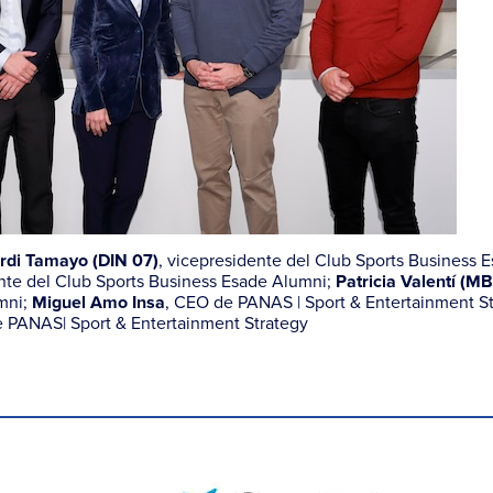
, vicepresidente del Club Sports Business 
rdi Tamayo (DIN 07)
ente del Club Sports Business Esade Alumni;
Patricia Valentí (M
umni;
, CEO de PANAS | Sport & Entertainment St
Miguel Amo Insa
de PANAS| Sport & Entertainment Strategy