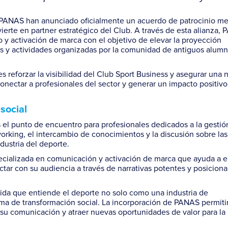
 PANAS han anunciado oficialmente un acuerdo de patrocinio me
vierte en
partner
estratégico del Club. A través de esta alianza,
y activación de marca con el objetivo de elevar la proyección
tros y actividades organizadas por la comunidad de antiguos alum
es reforzar la visibilidad del Club Sport Business y asegurar una n
onectar a profesionales del sector y generar un impacto positivo
social
 el punto de encuentro para profesionales dedicados a la gestió
orking, el intercambio de conocimientos y la discusión sobre las
dustria del deporte.
ecializada en comunicación y activación de marca que ayuda a 
ectar con su audiencia a través de narrativas potentes y posicion
tida que entiende el deporte no solo como una industria de
ma de transformación social. La incorporación de PANAS permitir
 su comunicación y atraer nuevas oportunidades de valor para la