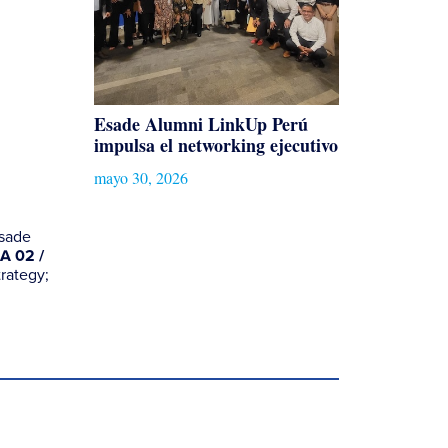
Esade Alumni LinkUp Perú
impulsa el networking ejecutivo
mayo 30, 2026
Esade
BA 02 /
rategy;