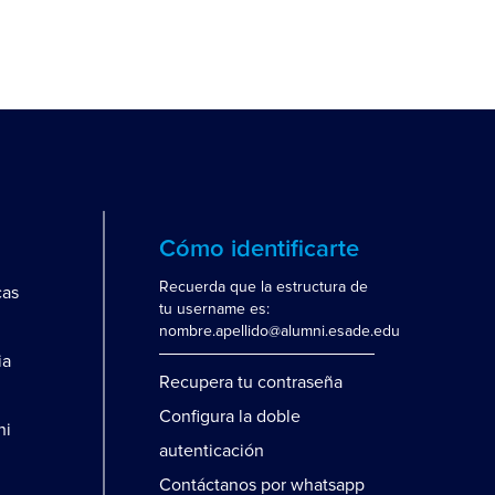
Cómo identificarte
Recuerda que la estructura de
cas
tu username es:
nombre.apellido@alumni.esade.edu
ia
Recupera tu contraseña
Configura la doble
ni
autenticación
Contáctanos por whatsapp