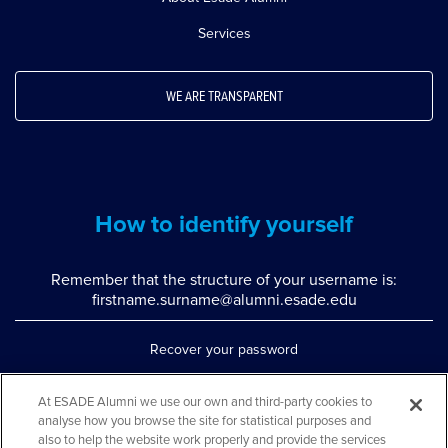
Services
WE ARE TRANSPARENT
How to identify yourself
Remember that the structure of your username is:
firstname.surname@alumni.esade.edu
Recover your password
Set up double authentication
At ESADE Alumni we use our own and third-party cookies to
analyse how you browse the site for statistical purposes and
Contact us via WhatsApp
also to help the website work properly and provide the services